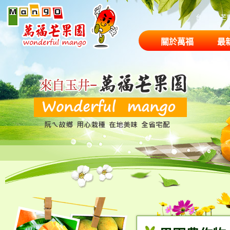
台南玉井芒
關於萬福
最
果園商品
農