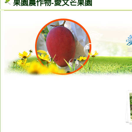
果園農作物-愛文芒果園