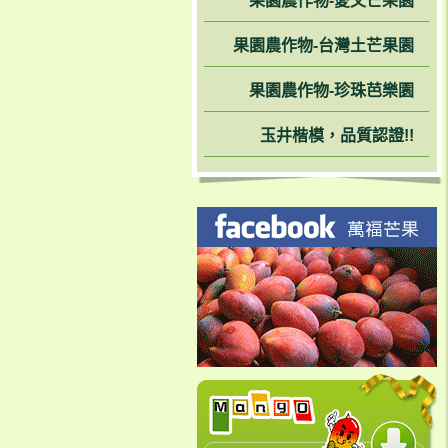
果園農作物-愛文芒果園
果園農作物-台灣土芒果園
果園農作物-珍珠芭樂園
玉井楷模，品質認證!!