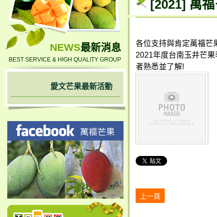
[2021] 
各位支持與肯定萬福芒
NEWS
最新消息
2021年度台南玉井
BEST SERVICE & HIGH QUALITY GROUP
者熟悉並了解!
愛文芒果最新活動
上一頁