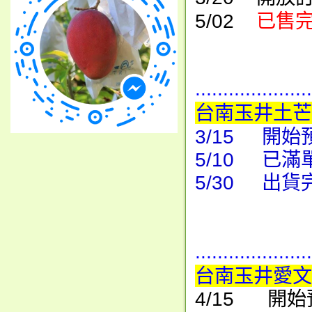
5/02
已售
.....................
台南玉井土芒
3/15 開始
5/10 已
5/30 出
.....................
台南玉井愛文
4/15 開