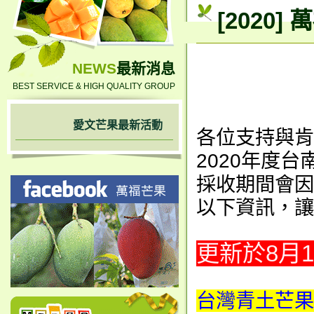
[2020
NEWS
最新消息
BEST SERVICE & HIGH QUALITY GROUP
愛文芒果最新活動
各位支持與肯
2020年度
採收期間會因
以下資訊，讓
更新於8月1
台灣青土芒果