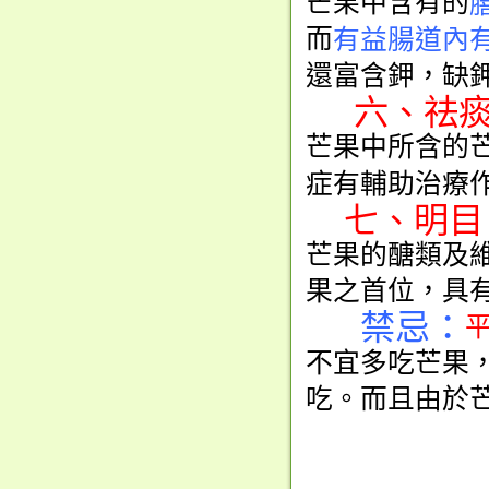
芒果中含有的
而
有益腸道內
還富含鉀，缺
六、祛
芒果中所含的
症有輔助治療
七、明目
芒果的醣類及
果之首位，具
禁忌：
不宜多吃芒果
吃。而且由於